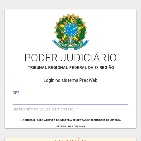
PODER JUDICIÁRIO
TRIBUNAL REGIONAL FEDERAL DA 3ª REGIÃO
Login no sistema PrecWeb
CPF
Dígite o número do CPF para prosseguir
LOGIN REALIZADO ATRAVÉS DO SISTEMA DE GESTÃO DE IDENTIDADE DA JUSTIÇA
FEDERAL DA 3ª REGIÃO