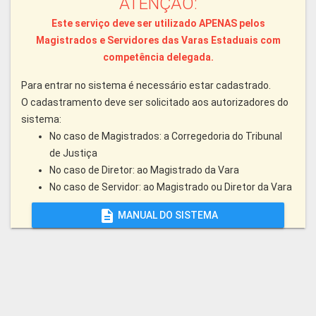
ATENÇÃO:
Este serviço deve ser utilizado APENAS pelos
Magistrados e Servidores das Varas Estaduais com
competência delegada.
Para entrar no sistema é necessário estar cadastrado.
O cadastramento deve ser solicitado aos autorizadores do
sistema:
No caso de Magistrados: a Corregedoria do Tribunal
de Justiça
No caso de Diretor: ao Magistrado da Vara
No caso de Servidor: ao Magistrado ou Diretor da Vara
description
MANUAL DO SISTEMA